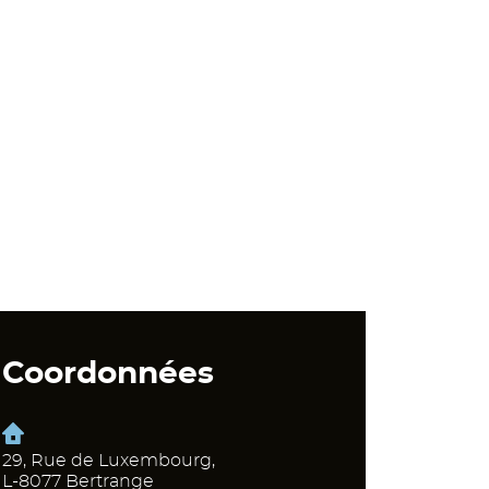
Coordonnées
29, Rue de Luxembourg,
L-8077 Bertrange