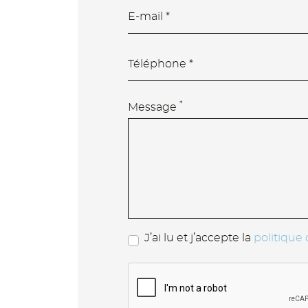
*
Message
J’ai lu et j’accepte la
politique