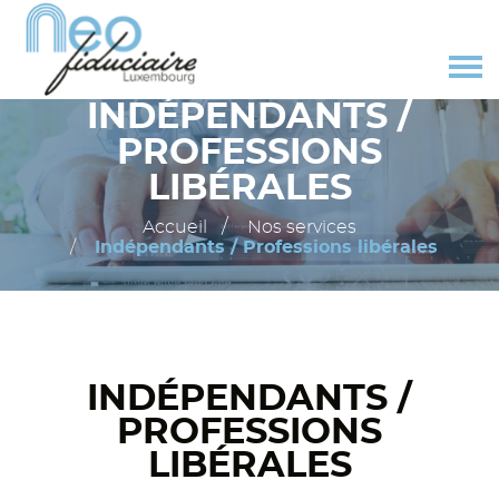
INDÉPENDANTS /
PROFESSIONS
LIBÉRALES
Accueil
Nos services
Indépendants / Professions libérales
INDÉPENDANTS /
PROFESSIONS
LIBÉRALES